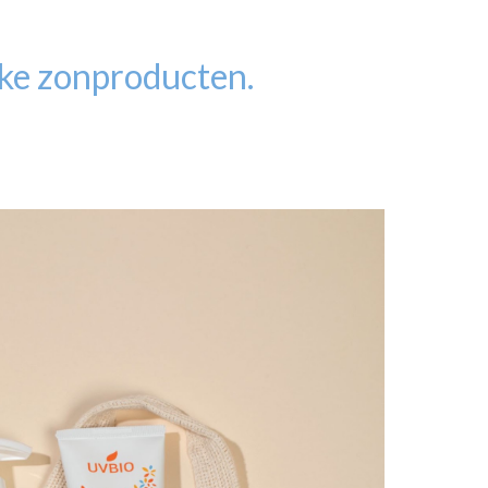
jke zonproducten.