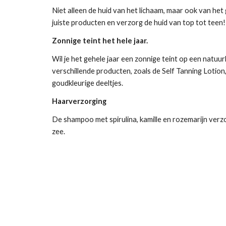
Niet alleen de huid van het lichaam, maar ook van het
juiste producten en verzorg de huid van top tot teen!
Zonnige teint het hele jaar.
Wil je het gehele jaar een zonnige teint op een natu
verschillende producten, zoals de Self Tanning Lotion,
goudkleurige deeltjes.
Haarverzorging
De shampoo met spirulina, kamille en rozemarijn verz
zee.