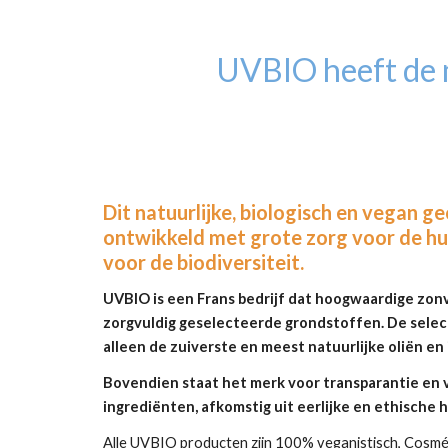
UVBIO heeft de m
Dit natuurlijke, biologisch en vegan ge
ontwikkeld met grote zorg voor de hu
voor de biodiversiteit.
UVBIO is een Frans bedrijf dat hoogwaardige zon
zorgvuldig geselecteerde grondstoffen. De select
alleen de zuiverste en meest natuurlijke oliën en
Bovendien staat het merk voor transparantie en v
ingrediënten, afkomstig uit eerlijke en ethische 
Alle UVBIO producten zijn 100% veganistisch, Cosm