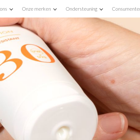
ons
Onze merken
Ondersteuning
Consumente
ip to main content
Skip to navigat