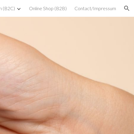
n (B2C)
Online Shop (B2B)
Contact/Impressum
ion