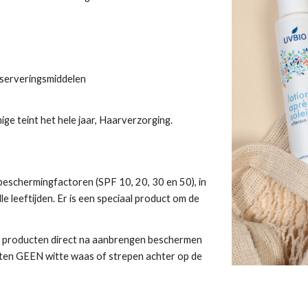
nserveringsmiddelen
e teint het hele jaar, Haarverzorging.
beschermingfactoren (SPF 10, 20, 30 en 50), in
le leeftijden. Er is een speciaal product om de
de producten direct na aanbrengen beschermen
laten GEEN witte waas of strepen achter op de