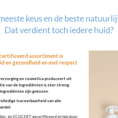
eeste keus en de beste natuurli
Dat verdient toch iedere huid?
certificeerd assortiment is
id en gezondheid en met respect
verzorging en cosmetica produceert uit
ie van de ingrediënten is zeer streng:
 ingrediënten zijn gekozen.
olledige traceerbaarheid van alle
handel.
ébio- en ECOCERT-gecertificeerd en hierdoor: